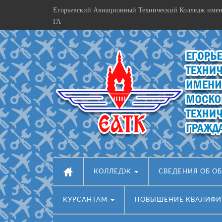
Егорьевский Авиационный Технический Колледж имен
ГА
КОЛЛЕДЖ
СВЕДЕНИЯ ОБ О
КУРСАНТАМ
ПОВЫШЕНИЕ КВАЛИФ