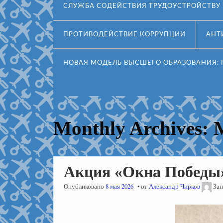
СЛУЖБА СОДЕЙСТВИЯ ТРУДОУСТРОЙСТВ
ПРОТИВОДЕЙСТВИЕ КОРРУПЦИИ
АНТ
НОВАЯ МОДЕЛЬ ВЫСШЕГО ОБРАЗОВАНИЯ:
Monthly Archives:
Акция «Окна Победы
Опубликовано
8 мая 2026
от
Александр Чирков
Зап