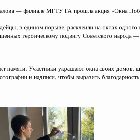
калова — филиале МГТУ ГА прошла акция «Окна По
дейцы, в едином порыве, расклеили на окнах одного
ященных героическому подвигу Советского народа —
т памяти. Участники украшают окна своих домов, шк
отографии и надписи, чтобы выразить благодарность