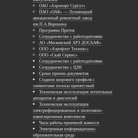
ОАО «Аэропорт Сургут»
ПАО «ОАК» — Луховицкий
авиационный ремонтный завод
им.П.А.Воронина
Программа Приток
Сотрудничество с работодателями
АО «Московский АРЗ ДОСААФ»
ООО «Аэрофлот Техникс»
ООО «Скай Сервис»
Сотрудничество с работодателями
Сотрудничество с ЦЗН
Сроки приема документов
Стадион широкого профиля с
элементами полосы препятствий
Техническая эксплуатация летательных
аппаратов и двигателей
Техническая эксплуатация
электрифицированных и пилотажно-
навигационных комплексов
Часы работы приемной комисси
Электронная информационно-
образовательная среда