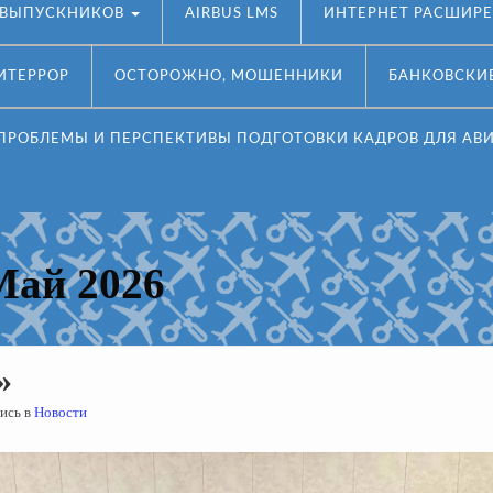
У ВЫПУСКНИКОВ
AIRBUS LMS
ИНТЕРНЕТ РАСШИР
ИТЕРРОР
ОСТОРОЖНО, МОШЕННИКИ
БАНКОВСКИ
 ПРОБЛЕМЫ И ПЕРСПЕКТИВЫ ПОДГОТОВКИ КАДРОВ ДЛЯ АВ
Май 2026
»
ись в
Новости