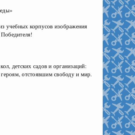
беды»
 из учебных корпусов изображения
 Победителя!
ол, детских садов и организаций:
 героям, отстоявшим свободу и мир.