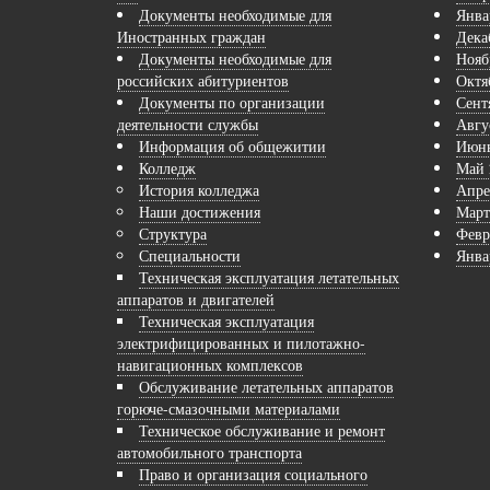
Документы необходимые для
Янва
Иностранных граждан
Дека
Документы необходимые для
Нояб
российских абитуриентов
Октя
Документы по организации
Сент
деятельности службы
Авгу
Информация об общежитии
Июнь
Колледж
Май 
История колледжа
Апре
Наши достижения
Март
Структура
Февр
Специальности
Янва
Техническая эксплуатация летательных
аппаратов и двигателей
Техническая эксплуатация
электрифицированных и пилотажно-
навигационных комплексов
Обслуживание летательных аппаратов
горюче-смазочными материалами
Техническое обслуживание и ремонт
автомобильного транспорта
Право и организация социального