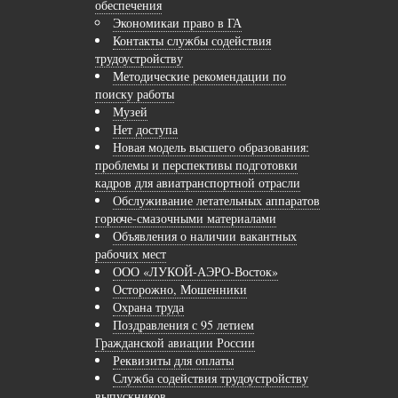
обеспечения
Экономикаи право в ГА
Контакты службы содействия
трудоустройству
Методические рекомендации по
поиску работы
Музей
Нет доступа
Новая модель высшего образования:
проблемы и перспективы подготовки
кадров для авиатранспортной отрасли
Обслуживание летательных аппаратов
горюче-смазочными материалами
Объявления о наличии вакантных
рабочих мест
ООО «ЛУКОЙ-АЭРО-Восток»
Осторожно, Мошенники
Охрана труда
Поздравления с 95 летием
Гражданской авиации России
Реквизиты для оплаты
Служба содействия трудоустройству
выпускников