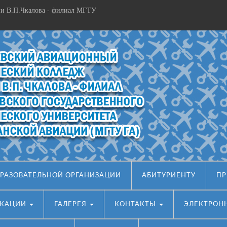
и В.П.Чкалова - филиал МГТУ
БРАЗОВАТЕЛЬНОЙ ОРГАНИЗАЦИИ
АБИТУРИЕНТУ
ПР
ИКАЦИИ
ГАЛЕРЕЯ
КОНТАКТЫ
ЭЛЕКТРОН